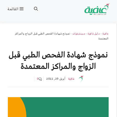
نتقل
القائمة
لى
لمحتوى
عافية
-
دليل عَافِيَة
-
مستشفيات
-
نموذج شهادة الفحص الطبي قبل الزواج والمراكز
المعتمدة
نموذج شهادة الفحص الطبي قبل
الزواج والمراكز المعتمدة
عَافِيَة
أبريل 29, 2022
0