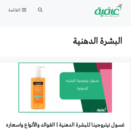
نتقل
القائمة
لى
لمحتوى
البشرة الدهنية
غسول نيتروجينا للبشرة الدهنية | الفوائد والأنواع واسعاره