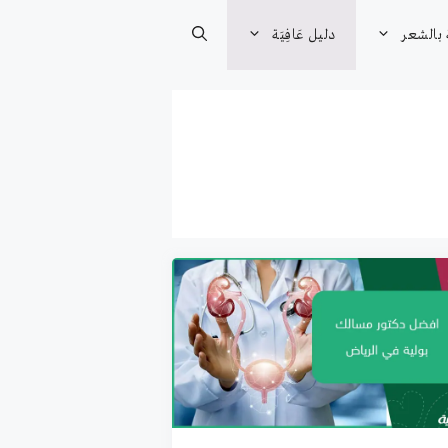
 بالشعر
دليل عَافِيَة