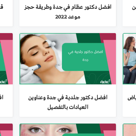
ن
افضل دكتور عظام في جدة وطريقة حجز
قا
موعد 2022
ياض
افضل دكتور جلدية في جدة وعناوين
اف
العيادات بالتفصيل