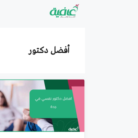
نتقل
لى
لمحتوى
أفضل دكتور