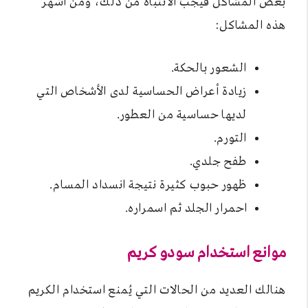
بعض المشاكل فيجب الانتباه من ذلك، ومن أشهر
هذه المشاكل:
الشعور بالحكة.
زيادة أعراض الحساسية لدى الأشخاص التي
لديها حساسية من العطور.
التورم.
طفح جلدي.
ظهور حبوب كثيرة نتيجة انسداد المسام.
احمرار الجلد ثم اسمراره.
موانع استخدام
سودو كريم
هنالك العديد من الحالات التي يُمنع استخدام الكريم