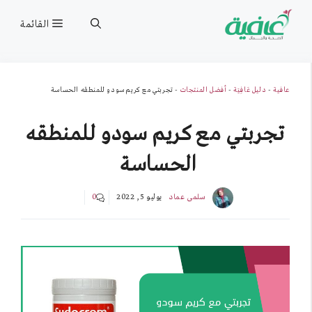
نتقل
القائمة
لى
لمحتوى
عافية
-
دليل عَافِيَة
-
أفضل المنتجات
-
تجربتي مع كريم سودو للمنطقه الحساسة
تجربتي مع كريم سودو للمنطقه
الحساسة
سلمى عماد
يوليو 5, 2022
0