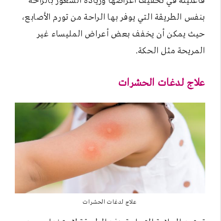
فاعليته في تخفيف أعراضها وزيادة الشعور بالراحة
بنفس الطريقة التي يوفر بها الراحة من تورم الأصابع،
حيث يمكن أن يخفف بعض أعراض المليساء غير
المريحة مثل الحكة.
علاج لدغات الحشرات
علاج لدغات الحشرات