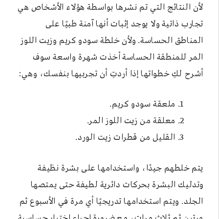
لأن النتائج التي تم نشرها بواسطة هؤلاء الأشخاص هي
تجارب ذاتية ولا يوجد إثبات أنها آمنة طبيًا على
المناطق الحساسة. ولأن خلطة سودو كريم وزيت اللوز
المر للمنطقة الحساسة أخذت شهرة واسعة سوف
أشرح لكِ خطواتها إذا أردتِ أن تجربيها بنفسك، وهي:
ملعقة سودو كريم.
معلقة من زيت اللوز المر.
القليل من قطرات زيت الورد.
يتم خلطهم جيدًا، واستخدامها على بشرة نظيفة
وتدليك البشرة بحركات دائرية لطيفة حتى يمتصها
الجلد. ويتم استخدامها تدريجيًا أي مرة في الأسبوع ثم
مرتين ثم ثلاث مرات، مع ضرورة إجراء اختبار حساسية