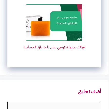
فوائد صابونة كوجي سان للمناطق الحساسة
أضف تعليق
تعليق