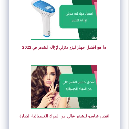
ما هو افضل جهاز ليزر منزلي لإزالة الشعر في 2022
افضل شامبو للشعر خالي من المواد الكيميائية الضارة