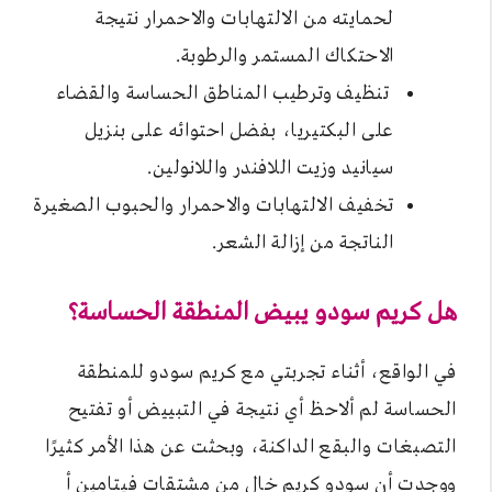
لحمايته من الالتهابات والاحمرار نتيجة
الاحتكاك المستمر والرطوبة.
تنظيف وترطيب المناطق الحساسة والقضاء
على البكتيريا، بفضل احتوائه على بنزيل
سيانيد وزيت اللافندر واللانولين.
تخفيف الالتهابات والاحمرار والحبوب الصغيرة
الناتجة من إزالة الشعر.
هل كريم سودو يبيض المنطقة الحساسة؟
في الواقع، أثناء تجربتي مع كريم سودو للمنطقة
الحساسة لم ألاحظ أي نتيجة في التبييض أو تفتيح
التصبغات والبقع الداكنة، وبحثت عن هذا الأمر كثيرًا
ووجدت أن سودو كريم خالٍ من مشتقات فيتامين أ