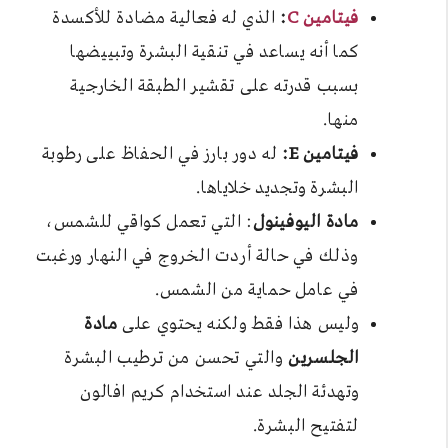
فيتامين C
:
الذي له فعالية مضادة للأكسدة
كما أنه يساعد في تنقية البشرة وتبييضها
بسبب قدرته على تقشير الطبقة الخارجية
منها.
فيتامين E:
له دور بارز في الحفاظ على رطوبة
البشرة وتجديد خلاياها.
مادة اليوفينول
: التي تعمل كواقي للشمس،
وذلك في حالة أردت الخروج في النهار ورغبت
في عامل حماية من الشمس.
وليس هذا فقط ولكنه يحتوي على
مادة
الجلسرين
والتي تحسن من ترطيب البشرة
وتهدئة الجلد عند استخدام كريم افالون
لتفتيح البشرة.