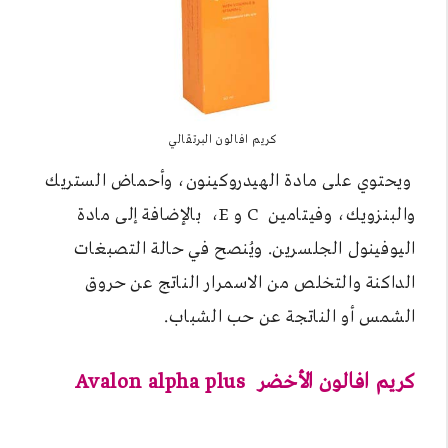
كريم افالون البرتقالي
ويحتوي على مادة الهيدروكينون، وأحماض الستريك
والبنزويك، وفيتامين C و E، بالإضافة إلى مادة
اليوفينول الجلسرين. ويُنصح في حالة التصبغات
الداكنة والتخلص من الاسمرار الناتج عن حروق
الشمس أو الناتجة عن حب الشباب.
كريم افالون الأخضر Avalon alpha plus