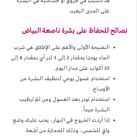
قد تتسبب في حروق أو حساسية في البشرة
على المدى البعيد.
نصائح للحفاظ على بشرة ناصعة البياض
النصيحة الأولى والأهم على الإطلاق هي شرب
الماء يوميًا بمقدار 2 إلى 3 لتر أي بمقدار 8 إلى
10 أكواب على مدار اليوم.
استخدام غسول يومي لتنظيف البشرة من
الأوساخ.
استخدام تونر بعد الغسول ومن ثمّ ترطيب
البشرة جيداً.
إذا أردت الخروج في النهار، يجب عليك وضع
واقٍ للشمس، وذلك للحماية من أشعة