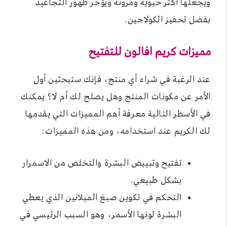
ويجعلها أكثر حيوية ومرونة ويؤخر ظهور التجاعيد
بفضل تحفيز الكولاجين.
مميزات كريم افالون للتفتيح
عند الرغبة في شراء أي منتج، فإنك ستبحثين أول
الأمر عن مكونات المنتج وهل يصلح لك أم لا؟ يمكنك
في الأسطر التالية معرفة أهم المميزات التي يقدمها
لك الكريم عند استخدامه، ومن هذه المميزات:
تفتيح وتبييض البشرة والتخلص من الاسمرار
بشكل طبيعي.
التحكم في تكوين صبغ الميلانين الذي يعطي
البشرة لونها الأسمر، وهو السبب الرئيسي في