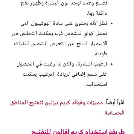
تصبغ وعدم توحد لون البشرة وظهور بقع
داكنة بها.
نظرًا لأنه يحتوي على مادة اليوفينول التي
تعمل كواقٍ للشمس فإنه يمكنك التخلص من
الاسمرار الناتج عن التعرض للشمس لفترات
طويلة.
ترطيب البشرة، ولكن إذا رغبت في الحصول
على منتج إضافي لزيادة الترطيب يمكنك
استخدامه.
اقرأ أيضاً:
مميزات وفوائد كريم بيزلين لتفتيح المناطق
الحساسة
طريقة استخدام كريم افالون للتفتيح