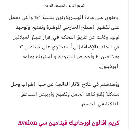
كريم افالون المبيض للوجه
يحتوي على مادة الهيدروكينون بنسبة 4% والتي تعمل
على تقشير السطح الخارجي للبشرة وتفتيح وتوحيد
لونها وذلك عن طريق التحكم في إفراز صبغ الميلانين
في الجلد. بالإضافة إلى أنه يحتوي على فيتامين C
وفيتامين E وأحماض البنزويك والستريك ومادة
اليوفينول.
ويُستخدم في علاج الآثار الناتجة عن حب الشباب وحل
مشكلة بُقع كلف الحمل وتفتيح وتبييض المناطق
الداكنة فى الجسم.
كريم افالون اورجانيك فيتامين سي Avalon