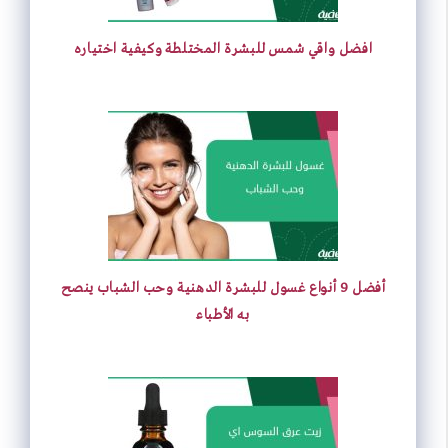
p
n
s
k
افضل واقي شمس للبشرة المختلطة وكيفية اختياره
t
أفضل 9 أنواع غسول للبشرة الدهنية وحب الشباب ينصح
به الأطباء