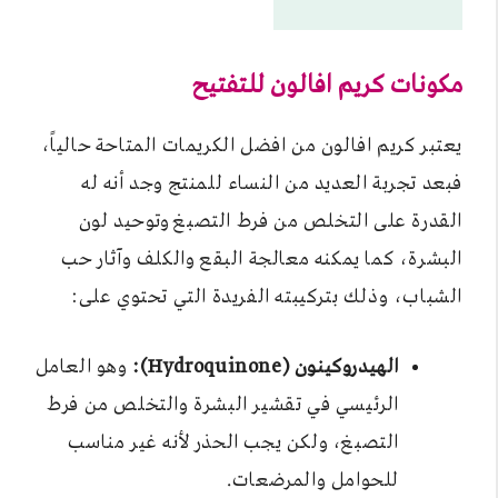
مكونات كريم افالون للتفتيح
يعتبر كريم افالون من افضل الكريمات المتاحة حالياً،
فبعد تجربة العديد من النساء للمنتج وجد أنه له
القدرة على التخلص من فرط التصبغ وتوحيد لون
البشرة، كما يمكنه معالجة البقع والكلف وآثار حب
الشباب، وذلك بتركيبته الفريدة التي تحتوي على:
الهيدروكينون (Hydroquinone):
وهو العامل
الرئيسي في تقشير البشرة والتخلص من فرط
التصبغ، ولكن يجب الحذر لأنه غير مناسب
للحوامل والمرضعات.