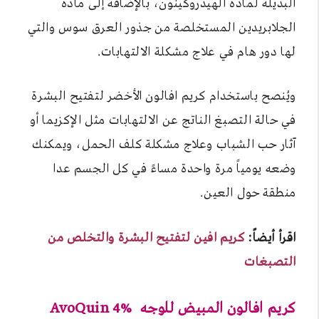
البديلة لمادة الهيدروكينون، بالإضافة إلى مادة
الجلابريدين المستخلصة من جذور العرق سوس والتي
لها دور هام في علاج مشكلة الالتهابات.
ويُنصح باستخدام كريم افالون الأخضر لتفتيح البشرة
في حالة التصبغ الناتج عن الالتهابات مثل الإكزيما أو
آثار حب الشباب وعلاج مشكلة كلف الحمل، ويمكنك
وضعه يومياً مرة واحدة مساءً في كل الجسم عدا
منطقة حول العين.
اقرأ أيضاً:
كريم افين لتفتيح البشرة والتخلص من
التصبغات
كريم افالون المبيض للوجه AvoQuin 4%