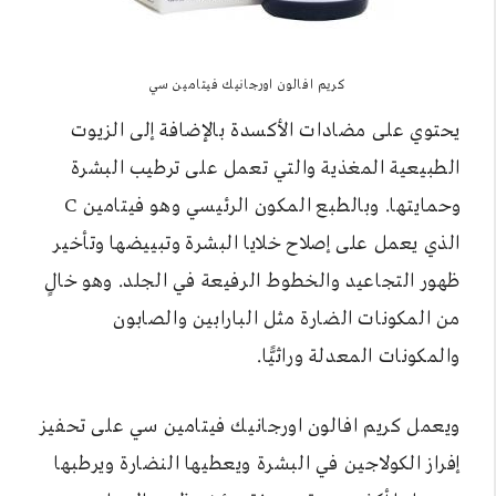
كريم افالون اورجانيك فيتامين سي
يحتوي على مضادات الأكسدة بالإضافة إلى الزيوت
الطبيعية المغذية والتي تعمل على ترطيب البشرة
وحمايتها. وبالطبع المكون الرئيسي وهو فيتامين C
الذي يعمل على إصلاح خلايا البشرة وتبييضها وتأخير
ظهور التجاعيد والخطوط الرفيعة في الجلد. وهو خالٍ
من المكونات الضارة مثل البارابين والصابون
والمكونات المعدلة وراثيًّا.
ويعمل كريم افالون اورجانيك فيتامين سي على تحفيز
إفراز الكولاجين في البشرة ويعطيها النضارة ويرطبها