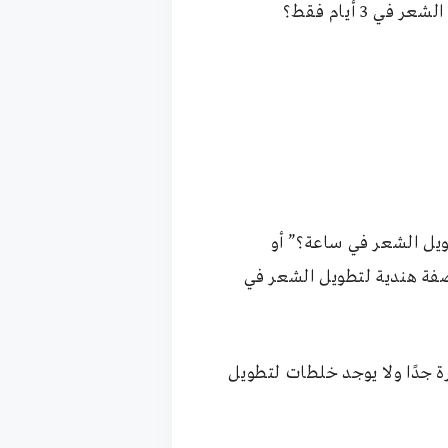
 أيام فقط؟
يل الشعر في ساعة؟” أو
لشعر في 3 أيام أو يومين” أو “أريد وصفة هندية لتطويل الشعر في
ة جدًا ولا يوجد خلطات لتطويل