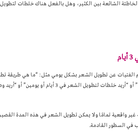
ة الشائعة بين الكثير، وهل بالفعل هناك خلطات لتطويل الشعر في 3
م
م الفتيات عن تطويل الشعر بشكل يومي مثل: “ما هي طريقة تطو
“كيفية تطويل الشعر في 7 أيام؟” أو “أريد خلطات لتطويل ا
غير واقعية تمامًا ولا يمكن تطويل الشعر في هذه المدة القصير