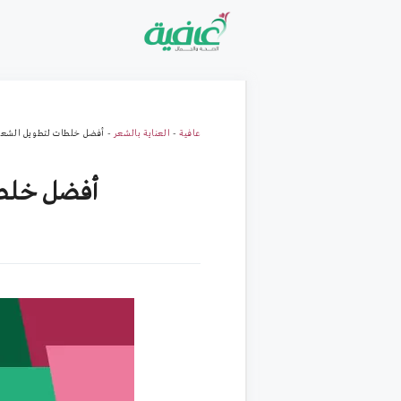
نتقل
لى
لمحتوى
عافية
-
العناية بالشعر
-
أفضل خلطات لتطويل الشعر في 3 أيام لشعر طويل ق
أفضل خلطات لتطويل