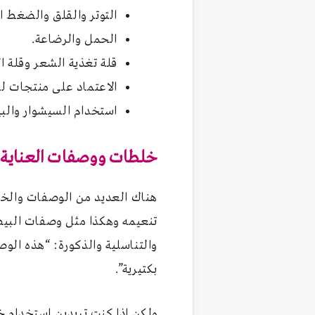
التوتر والقلق والضغط 
الحمل والرضاعة.
قلة تغذية الشعر وقلة ال
الاعتماد على منتجات ل
استخدام السيشوار والبي
خلطات ووصفات العناية 
تنعيمه وهكذا مثل وصفات البيض
والتناسلية والذكورة: “هذه الوص
بكتيرية”.
ولكن إذا كنتِ تريدين استخدام 