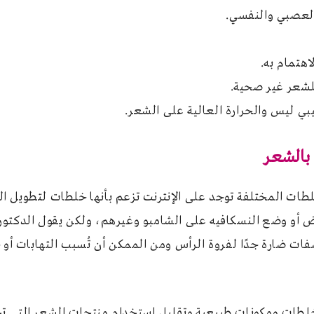
العصبي والنفسي.
اهتمام به.
لشعر غير صحية.
بي ليس والحرارة العالية على الشعر.
بالشعر
 أو وضع النسكافيه على الشامبو وغيرهم، ولكن يقول الدكتور 
فات ضارة جدًا لفروة الرأس ومن الممكن أن تُسبب التهابات أو 
خلطات ومكونات طبيعية وتقليل استخدام منتجات الشعر التي تح