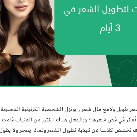
ر طويل ولامع مثل شعر رابونزل الشخصية الكرتونية المحبوبة لد
تُفكر في قص شعرها؟ وبالفعل هناك الكثير من الفتيات قامت 
ف نخصص كلامنا عن كيفية تطويل الشعر ولماذا يعجز ولا يطول 