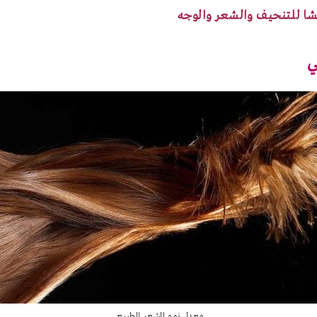
شا للتنحيف والشعر والوجه
ي
معدل نمو الشعر الطبيعي