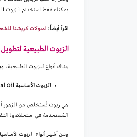
يمكنك فقط استخدام الزيوت ال
اقرأ أيضاً:
امبولات كريشنا للشعر
الزيوت الطبيعية لتطويل
هناك أنواع للزيوت الطبيعية، و
الزيوت الأساسية Essential Oil
هي
زيوت تُستخلص من الزهور أو
المُستخدمة في استخلاصها التق
ومن أشهر أنواع الزيوت الأساسية