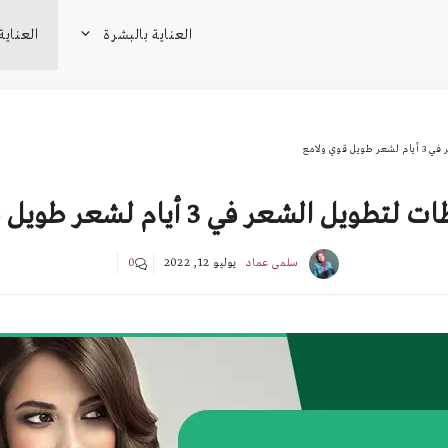
العناية بالبشرة
العناية
وي ولامع
 الشعر في 3 أيام لشعر طويل قوي ولامع
سلمى عماد
يوليو 12, 2022
0