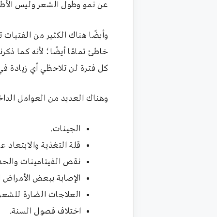
عن نمو وطول الشعر وليس الأط
وأيضًا هناك الكثير من الفتيات
خاطئ تمامًا أيضًا؛ لأنه كما ذ
كل فترة لن تلاحظي أي زيادة ف
وهناك العديد من العوامل الداخ
الجينات.
قلة التغذية والابتعاد 
نقص الفيتامينات والح
الإصابة ببعض الأمراض 
العلاجات الضارة للشعر
اختلاف فصول السنة.