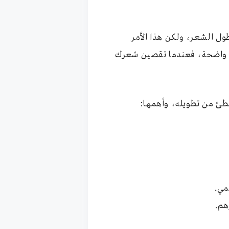
ول الشعر، ولكن هذا الأمر
ائج واضحة، فعندما تقصين شعرك
بطئ من تطويله، وأهمها:
ضمي.
هم.