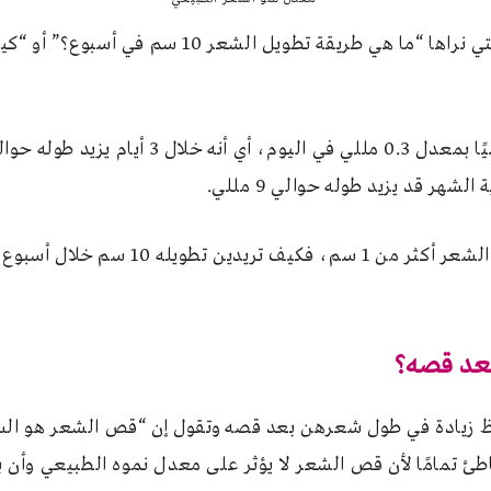
في خلال شهر واحد لا يزيد طول الشعر أكثر
بعد قصه؟
حظ زيادة في طول شعرهن بعد قصه وتقول إن “قص الشعر هو السب
خاطئ تمامًا لأن قص الشعر لا يؤثر على معدل نموه الطبيعي وأن