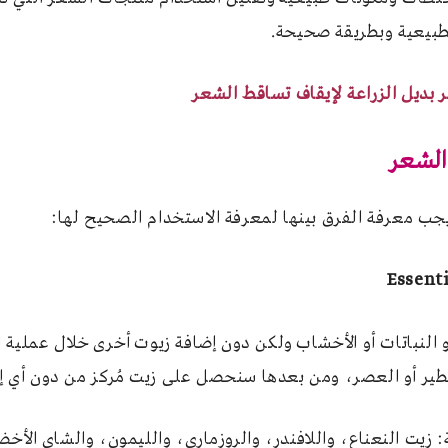
طبيعية وبطريقة صحيحة.
 بديل الزراعة لإيقاف تساقط الشعر
 الشعر
يجب معرفة الفرق بينها لمعرفة الاستخدام الصحيح لها:
 النباتات أو الأخشاب ولكن دون إضافة زيوت أخرى خلال عملية 
طير أو العصر، ومن بعدها سنحصل على زيت مُركز من دون أي 
: زيت النعناع، واللافندر، والروزماري، والليمون، والشاي الأخض