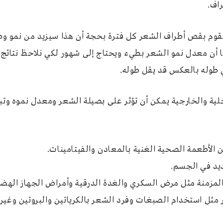
راف.
 تقوم بقص أطراف الشعر كل فترة بحجة أن هذا سيزيد من نمو وط
كرنا أن معدل نمو الشعر بطيء ويحتاج إلى شهور لكي نلاحظ نت
ي طوله بالعكس قد يقل طوله.
لية والخارجية يمكن أن تؤثر على بصيلة الشعر ومعدل نموه وت
عن الأطعمة الصحية الغنية بالمعادن والفيتامينات.
ديد في الجسم.
المزمنة مثل مرض السكري والغدة الدرقية وأمراض الجهاز اله
 مثل استخدام الصبغات وفرد الشعر بالكرياتين والبروتين وغير