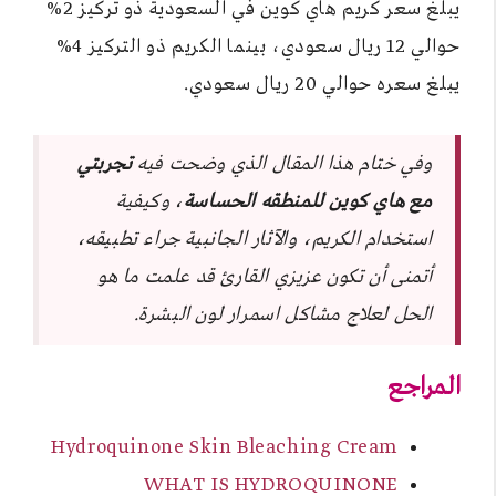
يبلغ سعر كريم هاي كوين في السعودية ذو تركيز 2%
حوالي 12 ريال سعودي، بينما الكريم ذو التركيز 4%
يبلغ سعره حوالي 20 ريال سعودي.
وفي ختام هذا المقال الذي وضحت فيه
تجربتي
مع هاي كوين للمنطقه الحساسة
، وكيفية
استخدام الكريم، والآثار الجانبية جراء تطبيقه،
أتمنى أن تكون عزيزي القارئ قد علمت ما هو
الحل لعلاج مشاكل اسمرار لون البشرة.
المراجع
Hydroquinone Skin Bleaching Cream
WHAT IS HYDROQUINONE