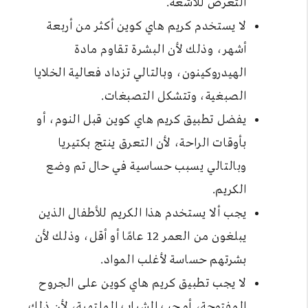
التعرض للأشعة.
لا يستخدم كريم هاي كوين أكثر من أربعة
أشهر، وذلك لأن البشرة تقاوم مادة
الهيدروكينون، وبالتالي تزداد فعالية الخلايا
الصبغية، وتتشكل التصبغات.
يفضل تطبيق كريم هاي كوين قبل النوم، أو
بأوقات الراحة، لأن التعرق ينتج بكتيريا
وبالتالي يسبب حساسية في حال تم وضع
الكريم.
يجب ألا يستخدم هذا الكريم للأطفال الذين
يبلغون من العمر 12 عامًا أو أقل، وذلك لأن
بشرتهم حساسة لأغلب المواد.
لا يجب تطبيق كريم هاي كوين على الجروح
المفتوحة، أو حب الشباب الملتهبة، لأن ذلك