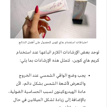
احتياطات استخدام هاي كوين للحصول على أفضل النتائج
توجد بعض الإرشادات اللازم اتباعها عند استخدام
كريم هاي كوين، تتمثل هذه الإرشادات بما يلي:
يجب وضع الواقي الشمسي عند الخروج
والتعرض لأشعة الشمس بشكل دائم، لأن
مادة الهيدروكينون تسبب الحساسية الضوئية،
بالإضافة إلى زيادة تشكل الميلانين في حال