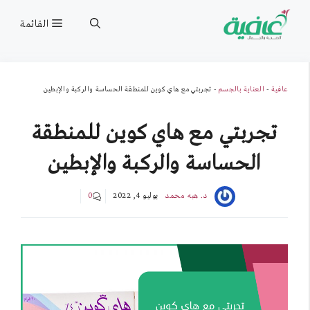
نتقل
القائمة
لى
لمحتوى
عافية
-
العناية بالجسم
-
تجربتي مع هاي كوين للمنطقة الحساسة والركبة والإبطين
تجربتي مع هاي كوين للمنطقة
الحساسة والركبة والإبطين
د. هبه محمد
يوليو 4, 2022
0