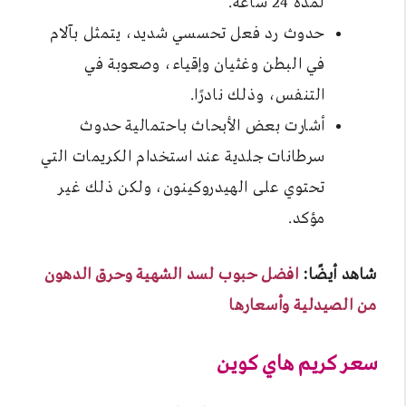
لمدة 24 ساعة.
حدوث رد فعل تحسسي شديد، يتمثل بآلام
في البطن وغثيان وإقياء، وصعوبة في
التنفس، وذلك نادرًا.
أشارت بعض الأبحاث باحتمالية حدوث
سرطانات جلدية عند استخدام الكريمات التي
تحتوي على الهيدروكينون، ولكن ذلك غير
مؤكد.
شاهد أيضًا:
افضل حبوب لسد الشهية وحرق الدهون
من الصيدلية وأسعارها
سعر كريم هاي كوين