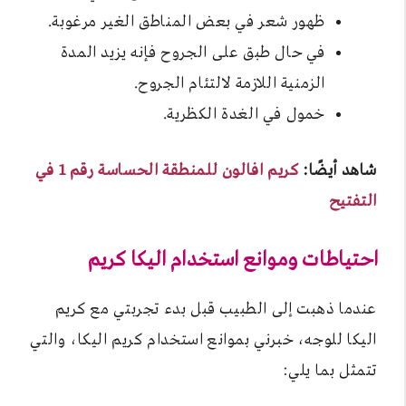
ظهور شعر في بعض المناطق الغير مرغوبة.
في حال طبق على الجروح فإنه يزيد المدة
الزمنية اللازمة لالتئام الجروح.
خمول في الغدة الكظرية.
شاهد أيضًا:
كريم افالون للمنطقة الحساسة رقم 1 في
التفتيح
احتياطات وموانع استخدام اليكا كريم
عندما ذهبت إلى الطبيب قبل بدء تجربتي مع كريم
اليكا للوجه، خبرني بموانع استخدام كريم اليكا، والتي
تتمثل بما يلي: