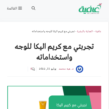
نتقل
القائمة
لى
لمحتوى
عافية
-
العناية بالبشرة
-
تجربتي مع كريم اليكا للوجه واستخداماته
تجربتي مع كريم اليكا للوجه
واستخداماته
د. هبه محمد
يوليو 11, 2022
0