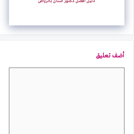
دليل افضل دكتور اسنان بالرياض
أضف تعليق
تعليق