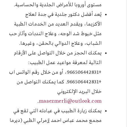
مستوى أوروبا للأمراض الجلدية والحساسية.
يُعد أفضل دكتور جلدية في جدة لعلاج
الأكزيما، ويقدم العديد من الخدمات الطبية
مثل خيوط شد الوجه، وعلاج الندبات وآثار حب
الشباب، وعلاج الدوالي بالحقن، وغيرها.
يمكنك الحجز من خلال التواصل على الأرقام
التالية لمعرفة مواعيد عمل الطبيب:
+966506442831، أو من خلال رقم الواتس اب
+966506442831. كما يمكنك التواصل من
خلال البريد الإلكتروني
.
maaezmerli@outlook.com
يمكنك زيارة الطبيب في عيادته التي تقع في
مجمع محمد عباس احمد إزمرلي الطبي (ديرما