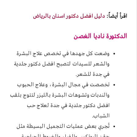
اقرأ أيضاً:
دليل افضل دكتور اسنان بالرياض
الدكتورة ناديا الغصن
وضعت كل جهدها في تخصص علاج البشرة
والشعر للسيدات لتصبح افضل دكتور جلدية
في جدة للشعر.
تخصصت في مجال البشرة، وعلاج الحبوب
والندبات وتشوهات البشرة بالليزر لتتوج بلقب
افضل دكتور جلدية في جدة لعلاج حب
الشباب.
تُجري بعض عمليات التجميل البسيطة مثل
حقن البوتكس والفيلر والخيوط الجراحية.