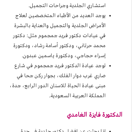
استشاري الجلدية وجراحات التجميل.
يوجد العديد من الأطباء المتخصصين لعلاج
الأمراض الجلدية والتجميل والعناية بالبشرة
في عيادات دكتور فريد جمجموم مثل: دكتور
محمد حرتاني، ودكتور أسامة رشاد، ودكتورة
إسراء حجاجي، ودكتورة ياسمين عبدون.
توجد عيادة الدكتور فريد جمجموم في شارع
صاري غرب دوار الفلك، بجوار ركن جحا في
مبنى عيادة الحياة للاسنان الدور الرابع، جدة،
المملكة العربية السعودية.
الدكتورة فايزة الغامدي
إذا بحثت عن افضل دكتور جلدية في جدة