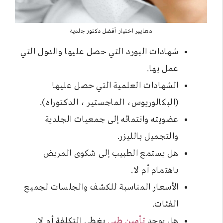
معايير اختيار أفضل دكتور جلدية
شهادات البورد التي حصل عليها والدول التي
عمل بها.
الشهادات العلمية التي حصل عليها
(البكالوريوس، الماجستير ، الدكتوراه).
عضويته وانتمائه إلى جمعيات الجلدية
والتجميل بالليزر.
هل يستمع الطبيب إلى شكوى المريض
باهتمام أم لا.
الأسعار المناسبة للكشف والجلسات لجميع
الفئات.
هل يوجد
تأمين طبي
يغطي التكلفة أم لا.