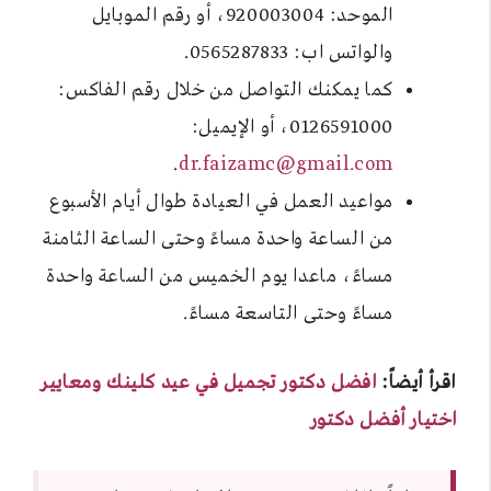
الموحد: 920003004، أو رقم الموبايل
والواتس اب: 0565287833.
كما يمكنك التواصل من خلال رقم الفاكس:
0126591000، أو الإيميل:
.
dr.faizamc@gmail.com
مواعيد العمل في العيادة طوال أيام الأسبوع
من الساعة واحدة مساءً وحتى الساعة الثامنة
مساءً، ماعدا يوم الخميس من الساعة واحدة
مساءً وحتى التاسعة مساءً.
اقرأ أيضاً:
افضل دكتور تجميل في عيد كلينك ومعايير
اختيار أفضل دكتور