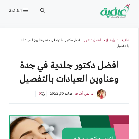
نتقل
القائمة
لى
لمحتوى
عافية
-
دليل عَافِيَة
-
أفضل دكتور
-
افضل دكتور جلدية في جدة وعناوين العيادات
بالتفصيل
افضل دكتور جلدية في جدة
وعناوين العيادات بالتفصيل
د. نهى أشرف
يوليو 30, 2022
0