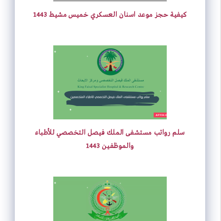
كيفية حجز موعد اسنان العسكري خميس مشيط 1443
سلم رواتب مستشفى الملك فيصل التخصصي للأطباء
والموظفين 1443