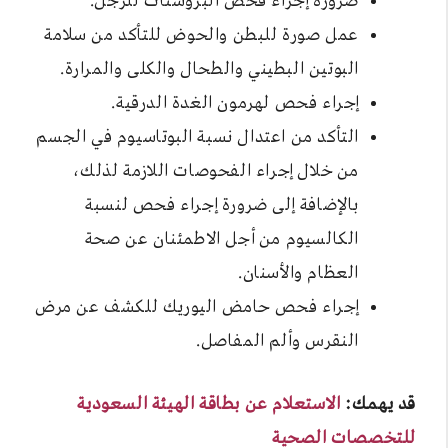
ضرورة إجراء فحص البروستات للرجل.
عمل صورة للبطن والحوض للتأكد من سلامة
البوتين البطيني والطحال والكلى والمرارة.
إجراء فحص لهرمون الغدة الدرقية.
التأكد من اعتدال نسبة البوتاسيوم في الجسم
من خلال إجراء الفحوصات اللازمة لذلك،
بالإضافة إلى ضرورة إجراء فحص لنسبة
الكالسيوم من أجل الاطمئنان عن صحة
العظام والأسنان.
إجراء فحص حامض اليوريك للكشف عن مرض
النقرس وألم المفاصل.
قد يهمك:
الاستعلام عن بطاقة الهيئة السعودية
للتخصصات الصحية