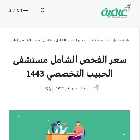
نتقل
القائمة
لى
لمحتوى
عافية
-
دليل عَافِيَة
-
مستشفيات
-
سعر الفحص الشامل مستشفى الحبيب التخصصي 1443
سعر الفحص الشامل مستشفى
الحبيب التخصصي 1443
عَافِيَة
مايو 16, 2022
0