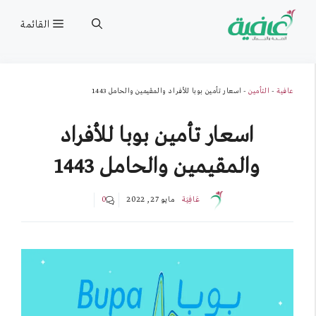
نتقل
القائمة
لى
لمحتوى
عافية
-
التأمين
-
اسعار تأمين بوبا للأفراد والمقيمين والحامل 1443
اسعار تأمين بوبا للأفراد
والمقيمين والحامل 1443
عَافِيَة
مايو 27, 2022
0