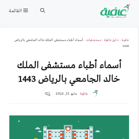
نتقل
القائمة
لى
لمحتوى
عافية
-
دليل عَافِيَة
-
مستشفيات
-
أسماء أطباء مستشفى الملك خالد الجامعي بالرياض
1443
أسماء أطباء مستشفى الملك
خالد الجامعي بالرياض 1443
عَافِيَة
مايو 11, 2022
0