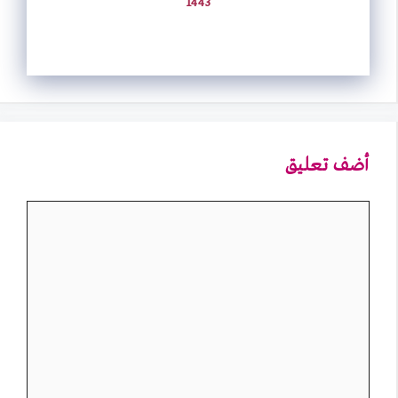
1443
أضف تعليق
تعليق